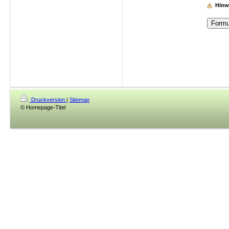
Hinw
Druckversion
|
Sitemap
© Homepage-Titel