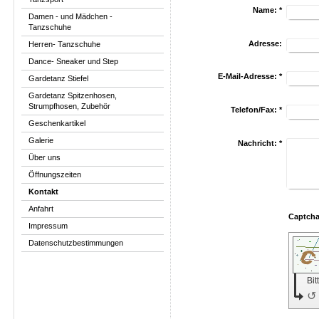
Name:
*
Damen - und Mädchen -
Tanzschuhe
Adresse:
Herren- Tanzschuhe
Dance- Sneaker und Step
E-Mail-Adresse:
*
Gardetanz Stiefel
Gardetanz Spitzenhosen,
Strumpfhosen, Zubehör
Telefon/Fax:
*
Geschenkartikel
Galerie
Nachricht:
*
Über uns
Öffnungszeiten
Kontakt
Anfahrt
Impressum
Datenschutzbestimmungen
Bit
↺